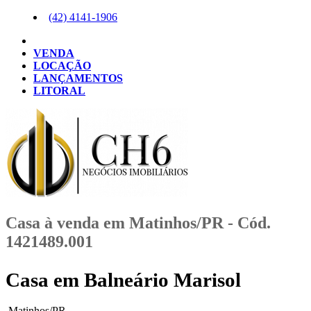
(42)
4141-1906
VENDA
LOCAÇÃO
LANÇAMENTOS
LITORAL
Casa à venda em Matinhos/PR - Cód.
1421489.001
Casa em Balneário Marisol
Matinhos/PR