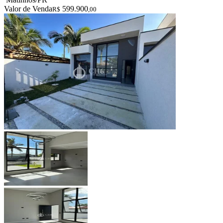
Valor de Venda
599.900
R$
,00