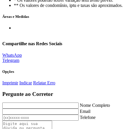
* Os valores poderão sofrer variação sem aviso prévio.
** Os valores de condomínio, iptu e taxas são aproximados.
Áreas e Medidas
Compartilhe nas Redes Sociais
WhatsApp
Telegram
Opções
Imprimir
Indicar
Relatar Erro
Pergunte ao Corretor
Nome Completo
Email
Telefone