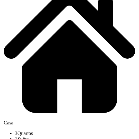
Casa
3
Quartos
1
Suítes