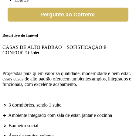
Pergunte ao Corretor
Descritivo do Imóvel
CASAS DE ALTO PADRÃO – SOFISTICAÇÃO E
CONFORTO ✨🏡
Projetadas para quem valoriza qualidade, modernidade e bem-estar,
essas casas de alto padrão oferecem ambientes amplos, integrados e
funcionais, com excelente acabamento.
🔹 3 dormitórios, sendo 1 suíte
🔹 Ambiente integrado com sala de estar, jantar e cozinha
🔹 Banheiro social
🔹 Área de serviço coberta