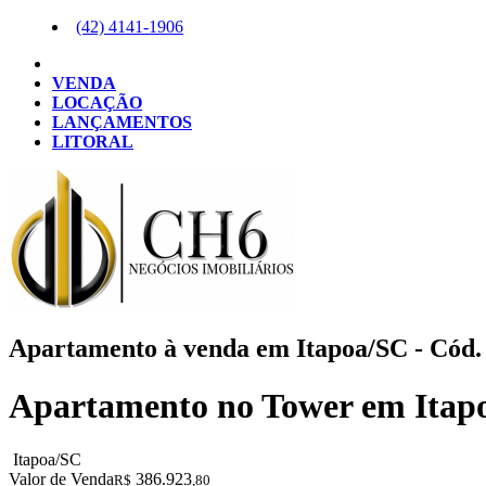
(42)
4141-1906
VENDA
LOCAÇÃO
LANÇAMENTOS
LITORAL
Apartamento à venda em Itapoa/SC - Cód.
Apartamento no Tower em Itap
Itapoa/SC
Valor de Venda
386.923
R$
,80