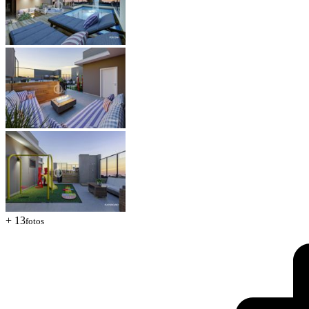
+ 13
fotos