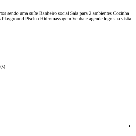
rtos sendo uma suíte Banheiro social Sala para 2 ambientes Cozinha
s Playground Piscina Hidromassagem Venha e agende logo sua visita
(s)