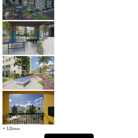
+ 12
fotos