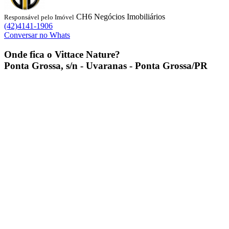
CH6 Negócios Imobiliários
Responsável pelo Imóvel
(42)4141-1906
Conversar no Whats
Onde fica o
Vittace Nature
?
Ponta Grossa, s/n - Uvaranas - Ponta Grossa/PR