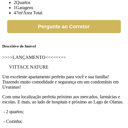
2
Quartos
1
Garagens
47m²
Área Total
Pergunte ao Corretor
Descritivo do Imóvel
>>>>LANÇAMENTO<<<<<<<<
VITTACE NATURE
Um excelente apartamento perfeito para você e sua família!
Trazendo muito comodidade e segurança em um condomínio em
Uvaranas!
Com uma localização perfeita próximo aos mercados, farmácias e
escolas. E mais, ao lado de hospitais e próximo ao Lago de Olarias.
- 2 quartos;
- Cozinha;