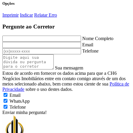
Opções
Imprimir
Indicar
Relatar Erro
Pergunte ao Corretor
Nome Completo
Email
Telefone
Sua mensagem
Estou de acordo em fornecer os dados acima para que a CH6
Negócios Imobiliários entre em contato comigo através de um dos
meios selecionado abaixo, bem como estou ciente de sua
Política de
Privacidade
sobre o uso destes dados.
Email
WhatsApp
Telefone
Enviar minha pergunta!