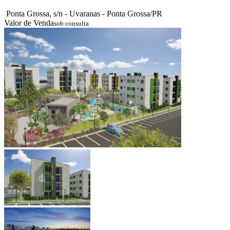
Ponta Grossa, s/n - Uvaranas - Ponta Grossa/PR
Valor de Venda
sob consulta