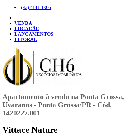
(42)
4141-1906
VENDA
LOCAÇÃO
LANÇAMENTOS
LITORAL
Apartamento à venda na Ponta Grossa,
Uvaranas - Ponta Grossa/PR - Cód.
1420227.001
Vittace Nature