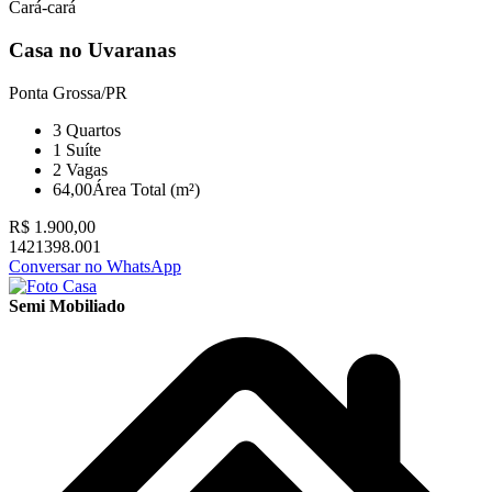
Cará-cará
Casa no Uvaranas
Ponta Grossa/PR
3
Quartos
1
Suíte
2
Vagas
64,00
Área Total (m²)
R$ 1.900,00
1421398.001
Conversar no WhatsApp
Semi Mobiliado