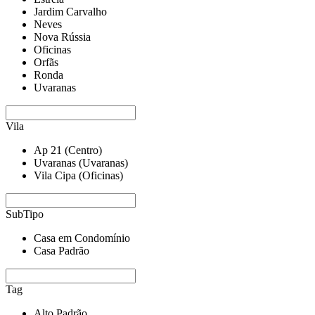
Jardim Carvalho
Neves
Nova Rússia
Oficinas
Orfãs
Ronda
Uvaranas
Vila
Ap 21 (Centro)
Uvaranas (Uvaranas)
Vila Cipa (Oficinas)
SubTipo
Casa em Condomínio
Casa Padrão
Tag
Alto Padrão