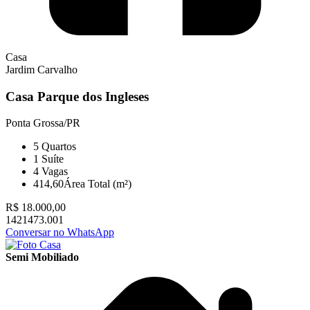
Casa
Jardim Carvalho
Casa Parque dos Ingleses
Ponta Grossa/PR
5
Quartos
1
Suíte
4
Vagas
414,60
Área Total (m²)
R$ 18.000,00
1421473.001
Conversar no WhatsApp
Semi Mobiliado