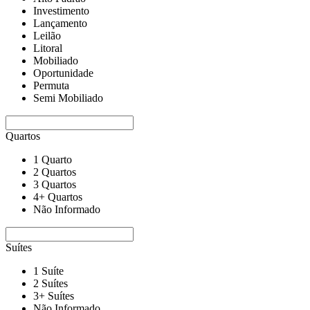
Investimento
Lançamento
Leilão
Litoral
Mobiliado
Oportunidade
Permuta
Semi Mobiliado
Quartos
1 Quarto
2 Quartos
3 Quartos
4+ Quartos
Não Informado
Suítes
1 Suíte
2 Suítes
3+ Suítes
Não Informado