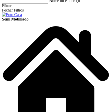
Nome ou Endereço
Filtrar
Fechar Filtros
Semi Mobiliado