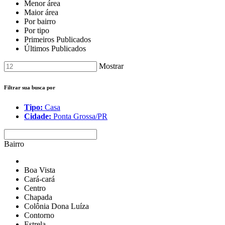
Menor área
Maior área
Por bairro
Por tipo
Primeiros Publicados
Últimos Publicados
Mostrar
Filtrar sua busca por
Tipo:
Casa
Cidade:
Ponta Grossa/PR
Bairro
Boa Vista
Cará-cará
Centro
Chapada
Colônia Dona Luíza
Contorno
Estrela