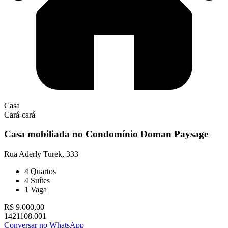
Casa
Cará-cará
Casa mobiliada no Condomínio Doman Paysage
Rua Aderly Turek, 333
4
Quartos
4
Suítes
1
Vaga
R$ 9.000,00
1421108.001
Conversar no WhatsApp