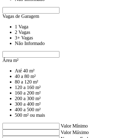
Vagas de Garagem
1 Vaga
2 Vagas
3+ Vagas
Não Informado
Área m²
Até 40 m²
40 a 80 m²
80 a 120 m²
120 a 160 m²
160 a 200 m²
200 a 300 m²
300 a 400 m²
400 a 500 m²
500 m² ou mais
Valor Mínimo
Valor Máximo