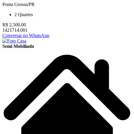
Ponta Grossa/PR
2
Quartos
R$ 2.500,00
1421714.001
Conversar no WhatsApp
Semi Mobiliado